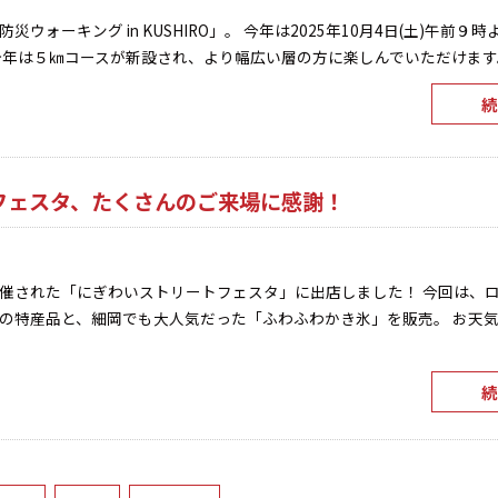
ウォーキング in KUSHIRO」。 今年は2025年10月4日(土)午前９
年は５㎞コースが新設され、より幅広い層の方に楽しんでいただけます。 .
続
フェスタ、たくさんのご来場に感謝！
催された「にぎわいストリートフェスタ」に出店しました！ 今回は、
の特産品と、細岡でも大人気だった「ふわふわかき氷」を販売。 お天
続