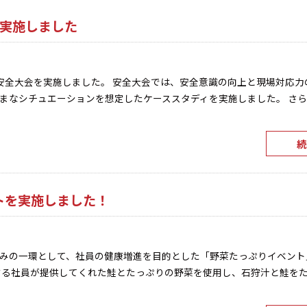
を実施しました
安全大会を実施しました。 安全大会では、安全意識の向上と現場対応力
まなシチュエーションを想定したケーススタディを実施しました。 さ
続
トを実施しました！
みの一環として、社員の健康増進を目的とした「野菜たっぷりイベント
する社員が提供してくれた鮭とたっぷりの野菜を使用し、石狩汁と鮭を