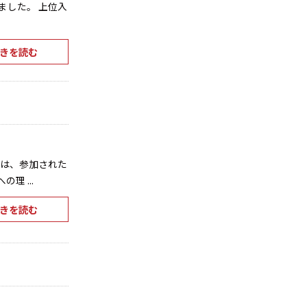
ました。 上位入
きを読む
当日は、参加された
 ...
きを読む