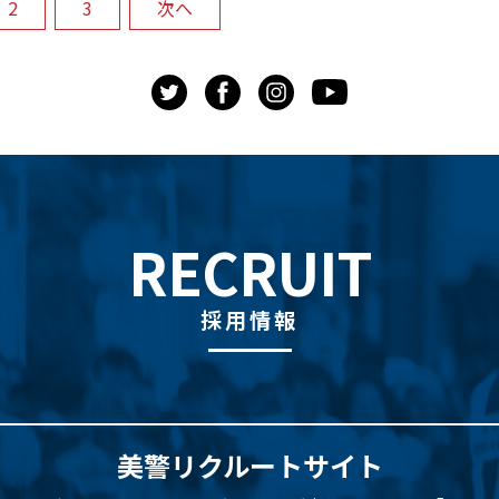
2
3
次へ
RECRUIT
採用情報
美警リクルートサイト