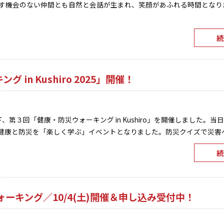
す機会のない仲間とも自然と会話が生まれ、笑顔があふれる時間となり
続
in Kushiro 2025」開催！
下、第３回「健康・防災ウォーキング in Kushiro」を開催しました。
健康と防災を「楽しく学ぶ」イベントとなりました。防災クイズで災害への理
続
ォーキング／10/4(土)開催＆申し込み受付中！