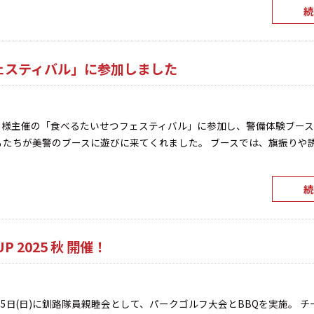
続
ェスティバル」に参加しました
ぽろ様主催の「食べるたいせつフェスティバル」に参加し、警備体験ブー
どもたちが美警のブースに遊びに来てくれました。 ブースでは、旗振りや
続
P 2025 秋 開催！
5日(日)に釧路隊員親睦会として、パークゴルフ大会とBBQを実施。 チ