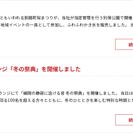
ともいわれる釧路町桜まつりが、当社が指定管理を行う別保公園で開催
も地域イベントの一員として参加し、ふわふわかき氷を販売しました。 
続
ンジ「冬の祭典」を開催しました
ラウンジにて「細岡の静寂に溶ける音 冬の祭典」を開催しました。 当日
回る100名を超える方々とともに、冬のひとときを楽しむ特別な時間と
続