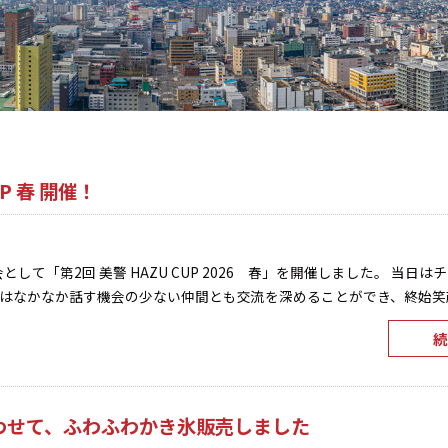
UP 春 開催！
会として「第2回 美警 HAZU CUP 2026 春」を開催しました。 当日
はなかなか話す機会の少ない仲間とも交流を深めることができ、終始笑顔あ 
続
わせて、ふわふわかき氷販売しました