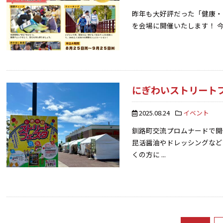
昨年も大好評だった「健康・防災
を会場に開催いたします！ 今
にぎわいストリート
2025.08.24
イベント
釧路町交流プロムナードで開
昆活醤油やドレッシングなど
くの方に ...