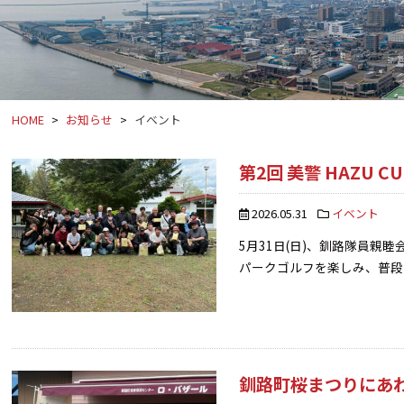
HOME
お知らせ
イベント
第2回 美警 HAZU C
2026.05.31
イベント
5月31日(日)、釧路隊員親睦
パークゴルフを楽しみ、普段
釧路町桜まつりにあ