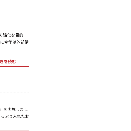
の強化を目的
らに今年は外部講
きを読む
」を実施しまし
たっぷり入れたお