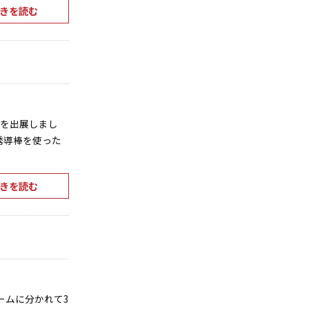
きを読む
スを出展しまし
誘導棒を使った
きを読む
ームに分かれて3