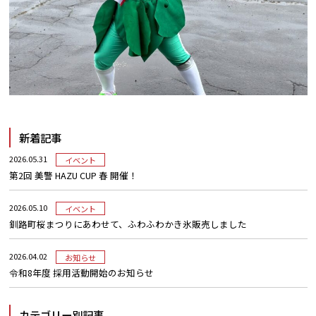
新着記事
2026.05.31
イベント
第2回 美警 HAZU CUP 春 開催！
2026.05.10
イベント
釧路町桜まつりにあわせて、ふわふわかき氷販売しました
2026.04.02
お知らせ
令和8年度 採用活動開始のお知らせ
カテゴリー別記事