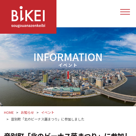
INFORMATION
イベント
HOME
お知らせ
イベント
音別町「北のビーナス蕗まつり」に参加しました
音別町「北のビーナス蕗まつり」に参加し