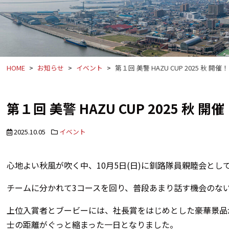
HOME
お知らせ
イベント
第１回 美警 HAZU CUP 2025 秋 開催！
第１回 美警 HAZU CUP 2025 秋 開催
2025.10.05
イベント
心地よい秋風が吹く中、10月5日(日)に釧路隊員親睦会とし
チームに分かれて3コースを回り、普段あまり話す機会のな
上位入賞者とブービーには、社長賞をはじめとした豪華景品
士の距離がぐっと縮まった一日となりました。