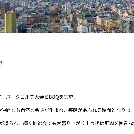
！
て、パークゴルフ大会とBBQを実施。
い仲間とも自然と会話が生まれ、笑顔があふれる時間となりま
が贈られ、続く抽選会でも大盛り上がり！最後は焼肉を囲みな